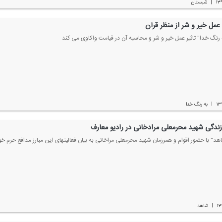
۱۳
شبستان
|
عمل خیر و شر از منظر قرآن
ه رنگ خدا" تاثیر عمل خیر و شر و محاسبه آن در قیامت واكاوی می كند
۱۳
به رنگ خدا
|
زندگی شهید محرمعلی مرادخانی در رادیو معارف
اهد" با حضور اقوام و همرزمان شهید محرمعلی مراخانی به بیان فعالیتهای این مبارز مدافع حرم 
۱۳
شاهد
|