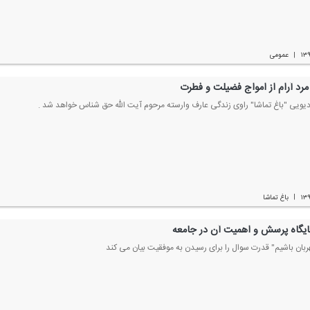
۱۳
عمومی
|
مرد آرام از امواج فضیلت و فطرت
یویی "باغ تماشا" راوی زندگی عارف وارسته مرحوم آیت الله حق شناس خواهد شد .
۱۳
باغ تماشا
|
ایگاه پرسش و اهمیت آن در جامعه
هربان باشیم" قدرت سوال را برای رسیدن به موفقیت بیان می كند