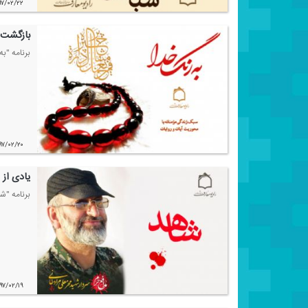
۹۷/۰۲/۲۲
بازگشت 
برنامه "ب
۹۷/۰۲/۲۰
یادی از 
برنامه "ش
۹۷/۰۲/۱۹