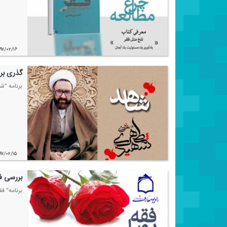
۹۷/۰۲/۱۶
گذری بر
برنامه "ش
۹۷/۰۲/۱۵
بررسی ف
برنامه" ف