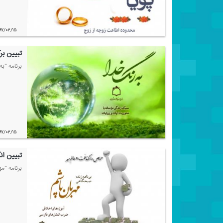
۹۷/۰۲/۱۵
تبیین ب
برنامه "ب
۹۷/۰۲/۱۵
تبیین ان
برنامه "م