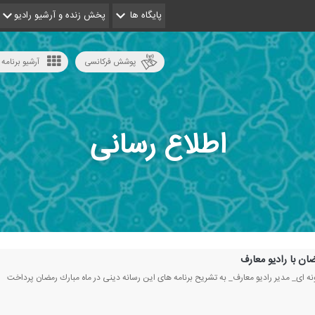
پایگاه ها
پخش زنده و آرشیو رادیو
پوشش فرکانسی
آرشیو برنامه 
اطلاع رسانی
ان با رادیو معارف
ه ای_ مدیر رادیو معارف_ به تشریح برنامه های این رسانه دینی در ماه مبارك رمضان پرداخت