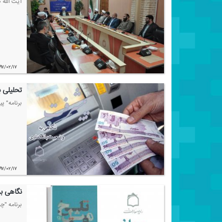
آیت الله 
۹۷/۰۲/۱۷
تحلیلی ب
برنامه" پ
۹۷/۰۲/۱۷
نگاهی بر 
برنامه "چ