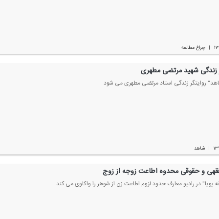
۱۳
چراغ مطالعه
|
 زندگی شهید مرتضی مطهری
اهد" روایتگر زندگی استاد مرتضی مطهری می شود
۱۳
شاهد
|
قهی و حقوقی محدوه اطاعت زوجه از زوج
قه پویا" در رادیو معارف حدود لزوم اطاعت زن از شوهر را واكاوی می كند