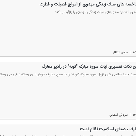
اخصه های سبك زندگی مهدوی از امواج فضیلت و فطرت
خن انتظار" محورهای سبك زندگی مهدوی را بازگو می كند
۱۳
سخن انتظار
|
ین نكات تفسیری آیات سوره مباركه "توبه" در رادیو معارف
سید احمد خاتمی شان نزول سوره مباركه "توبه" را به سمع معارف جویان این رسانه دینی می رسان
۱۳
سروش آسمانی
|
عارف ، صدای اسلامیت نظام است