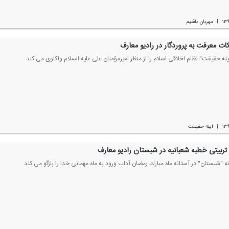
۱۳
مهربان باشیم
|
كات معرفت به پروردگار در رادیو معارف
یینه حقیقت" نظام اخلاقی اسلام را از منظر امیرمؤمنان علی علیه السلام واكاوی می كند
۱۳
آینه حقیقت
|
تربیتی خطبه شعبانیه در شبستان رادیو معارف
ه "شبستان" در آستانه ماه مبارك رمضان آداب ورود به ماه مهمانی خدا را بازگو می كند