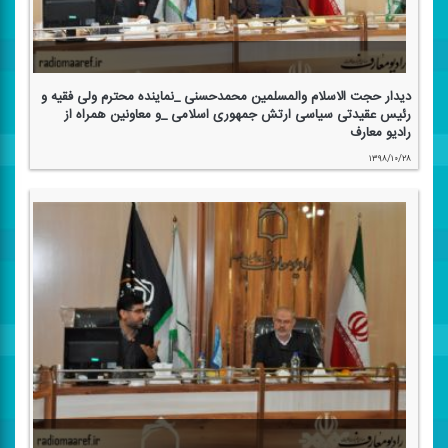
دیدار حجت الاسلام والمسلمین محمدحسنی _نماینده محترم ولی فقیه و
رئیس عقیدتی سیاسی ارتش جمهوری اسلامی _و معاونین همراه از
رادیو معارف
۱۳۹۸/۱۰/۲۸