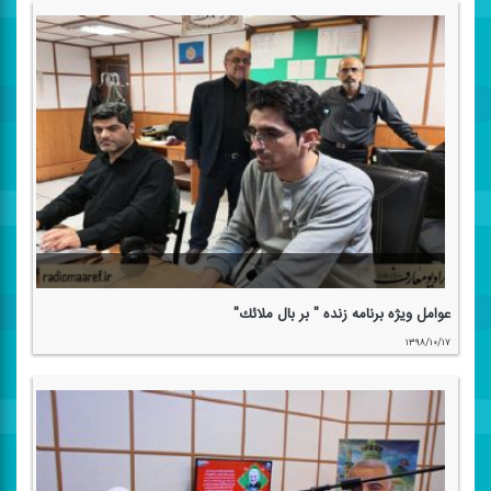
عوامل ویژه برنامه زنده " بر بال ملائك"
۱۳۹۸/۱۰/۱۷