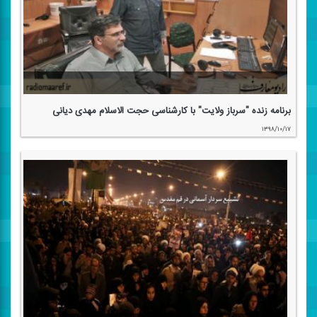
برنامه زنده "سرباز ولایت" با كارشناسی حجت الاسلام مهدی دیانی
۱۳۹۸/۱۰/۱۷