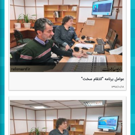
عوامل برنامه "انتقام سخت"
۱۳۹۸/۱۰/۱۸