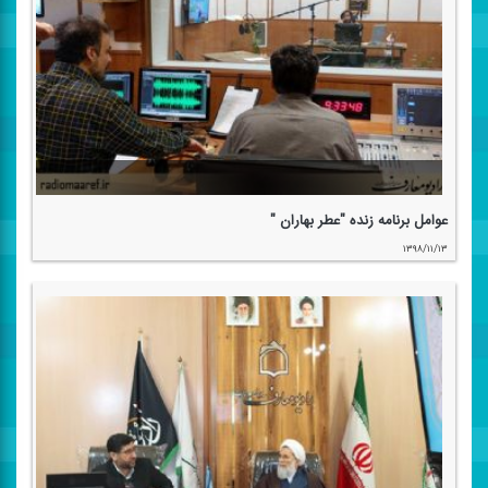
عوامل برنامه زنده "عطر بهاران "
۱۳۹۸/۱۱/۱۳