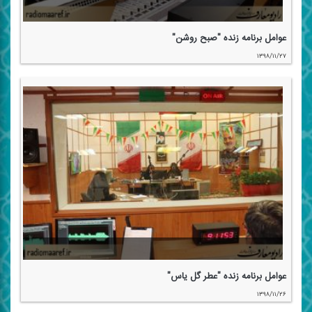
عوامل برنامه زنده "صبح روشن"
۱۳۹۸/۱۱/۲۷
عوامل برنامه زنده "عطر گل یاس"
۱۳۹۸/۱۱/۲۶