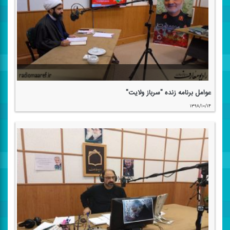
عوامل برنامه زنده "سرباز ولایت"
۱۳۹۸/۱۰/۱۴