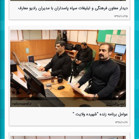
دیدار معاون فرهنگی و تبلیغات سپاه پاسداران با مدیران رادیو معارف
۱۳۹۸/۱۰/۲۵
عوامل برنامه زنده "شهیده ولایت "
۱۳۹۸/۱۰/۱۹