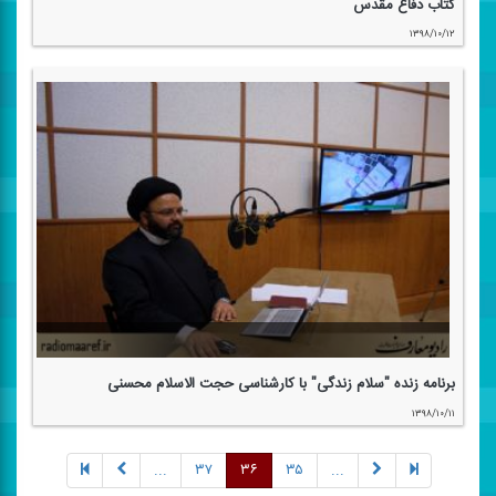
كتاب دفاع مقدس
۱۳۹۸/۱۰/۱۲
برنامه زنده "سلام زندگی" با كارشناسی حجت الاسلام محسنی
۱۳۹۸/۱۰/۱۱
...
۳۷
۳۶
۳۵
...