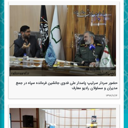
حضور سردار سرتیپ پاسدار علی فدوی جانشین فرمانده سپاه در جمع
مدیران و مسئولان رادیو معارف
۱۳۹۸/۱۱/۱۶