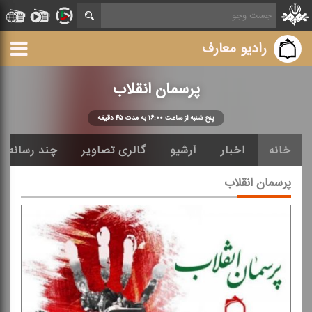
رادیو معارف
پرسمان انقلاب
پنج شنبه از ساعت ۱۶:۰۰ به مدت ۴۵ دقیقه
خانه
اخبار
آرشیو
گالری تصاویر
چند رسانه ا
پرسمان انقلاب