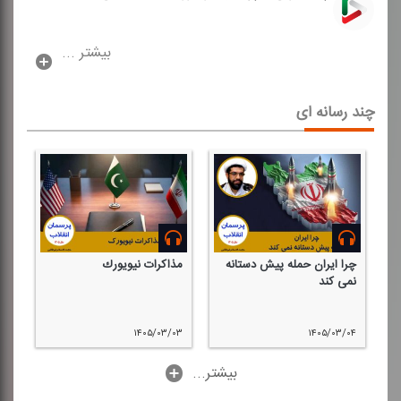
بیشتر ...
چند رسانه ای
چرا ایران حمله پیش دستانه
مذاكرات نیویورك
مذ
نمی كند
۲۷
۱۴۰۵/۰۳/۰۳
۱۴۰۵/۰۳/۰۴
...بیشتر