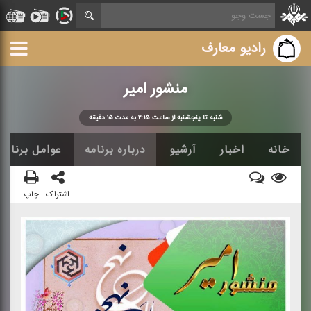
رادیو معارف
منشور امیر
شنبه تا پنجشنبه از ساعت ۲:۱۵ به مدت ۱۵ دقیقه
خانه
اخبار
آرشیو
درباره برنامه
عوامل برنامه
اشتراک
چاپ