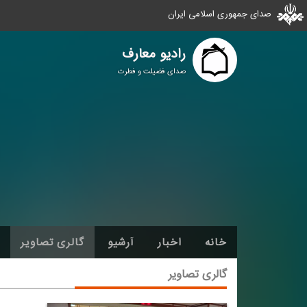
صدای جمهوری اسلامی ایران
رادیو معارف
صدای فضیلت و فطرت
خانه
اخبار
آرشیو
گالری تصاویر
گالری تصاویر