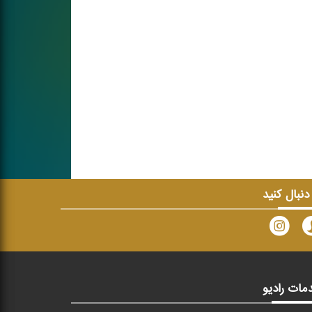
 دنبال کنید
مات رادیو