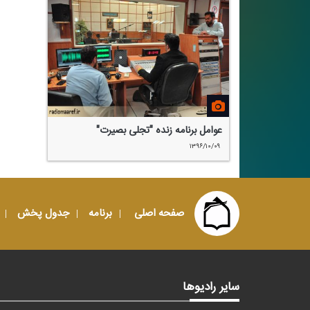
عوامل برنامه زنده "تجلی بصیرت"
۱۳۹۶/۱۰/۰۹
صفحه اصلی
برنامه
جدول پخش
سایر رادیوها