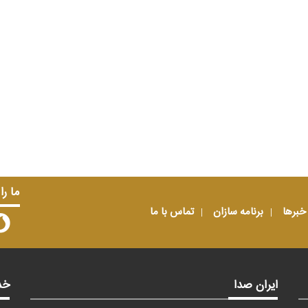
ما را
خبرها
برنامه سازان
تماس با ما
ایران صدا
خد