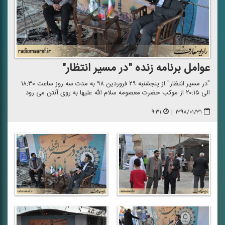
عوامل برنامه زنده "در مسیر انتظار"
"در مسیر انتظار" از پنجشنبه ۲۹ فروردین ۹۸ به مدت سه روز ساعت ۱۸:۳۰
الی ۲۰:۱۵ از موكب حضرت معصومه سلام الله علیها به روی آنتن می رود
۹:۳۱
|
۱۳۹۸/۰۱/۳۱