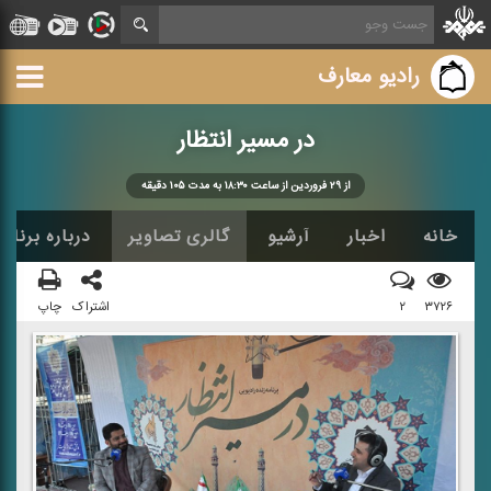
رادیو معارف
در مسیر انتظار
از ۲۹ فروردین از ساعت ۱۸:۳۰ به مدت ۱۰۵ دقیقه
خانه
اخبار
آرشیو
گالری تصاویر
درباره برنامه
۳۷۲۶
۲
اشتراک
چاپ