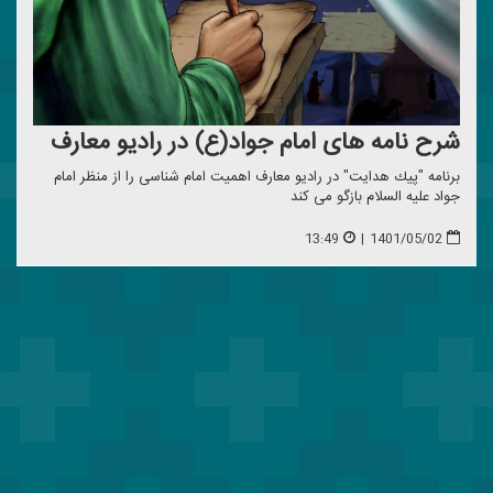
شرح نامه های امام جواد(ع) در رادیو معارف
برنامه "پیك هدایت" در رادیو معارف اهمیت امام شناسی را از منظر امام
جواد علیه السلام بازگو می كند
13:49
|
1401/05/02