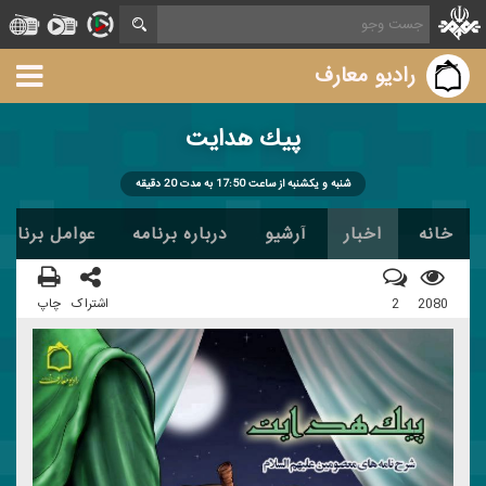
رادیو معارف
پیك هدایت
شنبه و یكشنبه از ساعت 17:50 به مدت 20 دقیقه
خانه
اخبار
آرشیو
درباره برنامه
عوامل برنامه
2080
2
اشتراک
چاپ