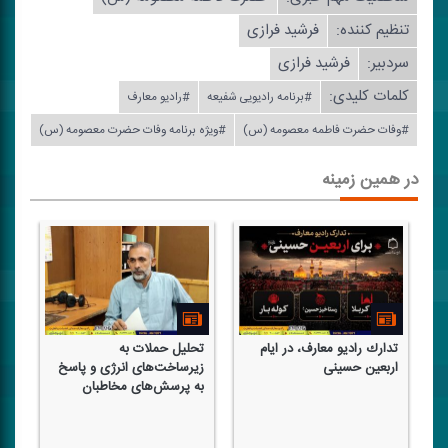
تنظیم كننده:
فرشید فرازی
سردبیر:
فرشید فرازی
کلمات کلیدی:
#برنامه رادیویی شفیعه
#رادیو معارف
#وفات حضرت فاطمه معصومه (س)
#ویژه برنامه وفات حضرت معصومه (س)
در همین زمینه
تدارك رادیو معارف، در ایام
تحلیل حملات به
«ه
اربعین حسینی
زیرساخت‌های انرژی و پاسخ
به پرسش‌های مخاطبان
هو