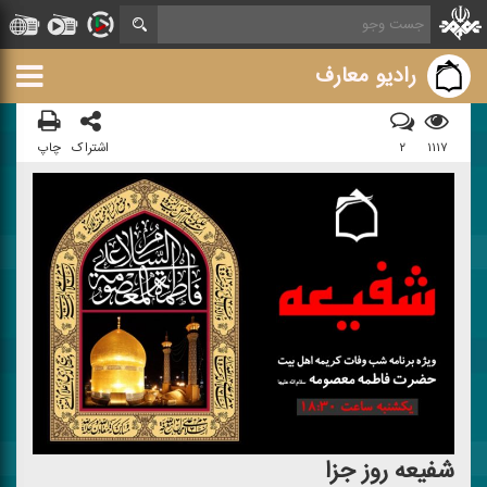
رادیو معارف
۱۱۱۷
۲
اشتراک
چاپ
شفیعه روز جزا